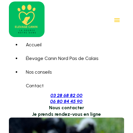
Panneau de gestion des cookies
menu
Accueil
Élevage Canin Nord Pas de Calais
Nos conseils
Contact
03 28 68 82 00
06 80 84 45 90
Nous contacter
Je prends rendez-vous en ligne