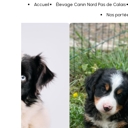
Panneau de gestion des cookies
Accueil
Élevage Canin Nord Pas de Calais
Nos porté