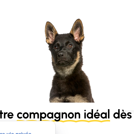
tre
compagnon idéal
dès 