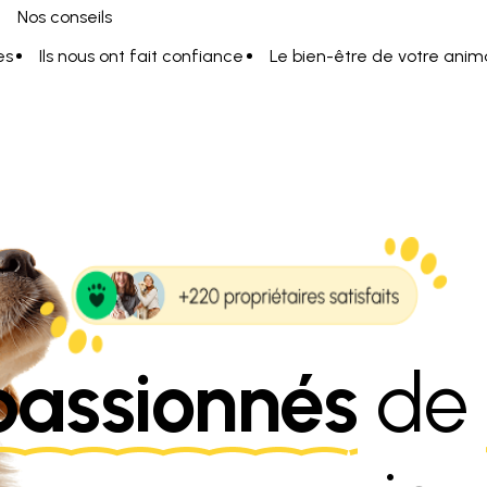
Nos conseils
es
Ils nous ont fait confiance
Le bien-être de votre anim
passionnés
de