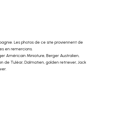
agnie. Les photos de ce site proviennent de
les en remercions.
ger Américain Miniature, Berger Australien,
ton de Tuléar, Dalmatien, golden retriever, Jack
wer.