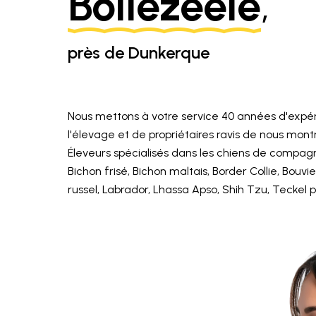
Bollezeele
,
près de Dunkerque
Nous mettons à votre service 40 années d'expér
l'élevage et de propriétaires ravis de nous mon
Éleveurs spécialisés dans les chiens de compagni
Bichon frisé, Bichon maltais, Border Collie, Bouv
russel, Labrador, Lhassa Apso, Shih Tzu, Teckel poi