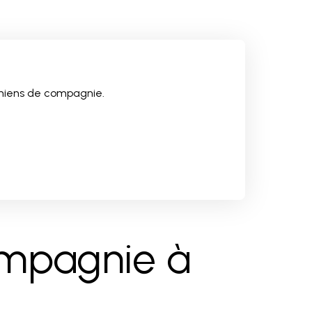
chiens de compagnie.
ompagnie à