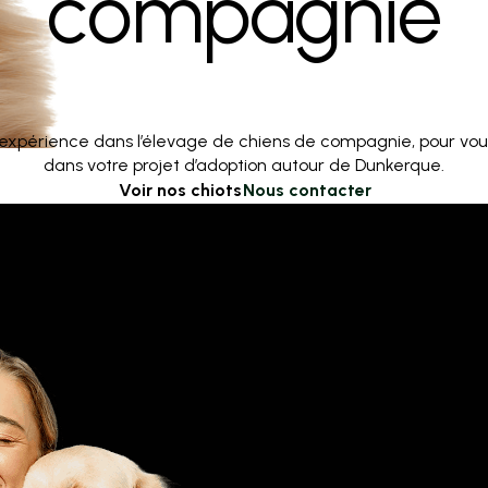
compagnie
 d’expérience dans l’élevage de chiens de compagnie, pour v
dans votre projet d’adoption autour de Dunkerque.
Voir nos chiots
Nous contacter