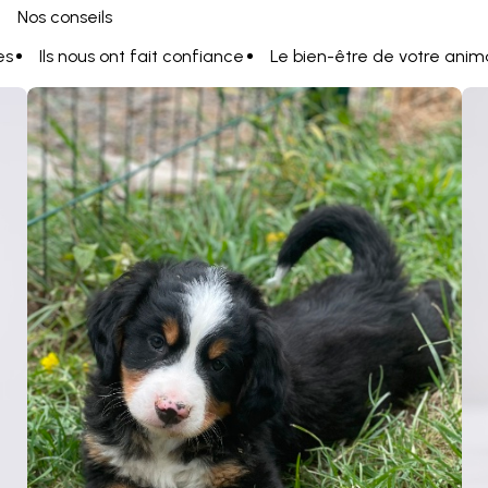
Nos conseils
es
Ils nous ont fait confiance
Le bien-être de votre anim