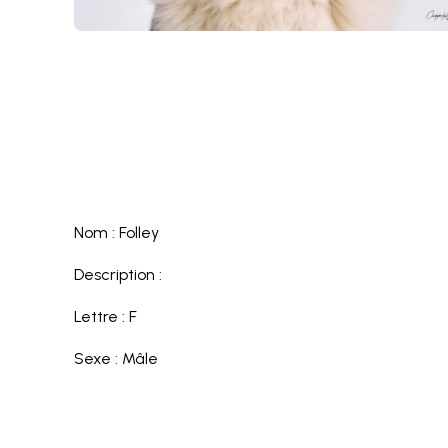
Nom : Folley
Description :
Lettre : F
Sexe : Mâle