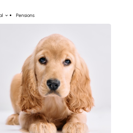
al
Pensions