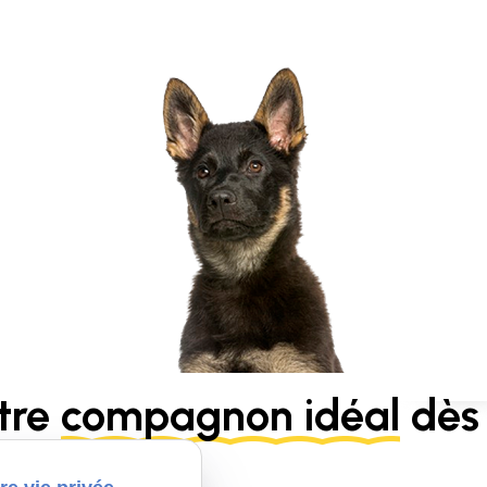
tre
compagnon idéal
dès 