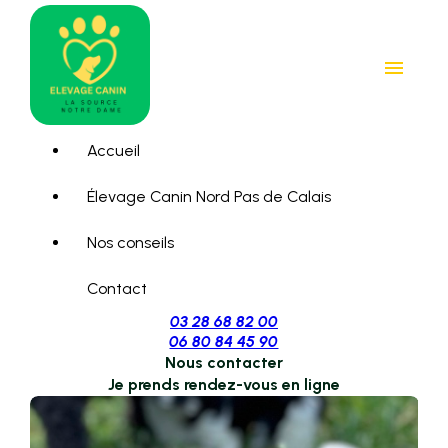
Panneau de gestion des cookies
menu
Accueil
Élevage Canin Nord Pas de Calais
Nos conseils
Contact
03 28 68 82 00
06 80 84 45 90
Nous contacter
Je prends rendez-vous en ligne