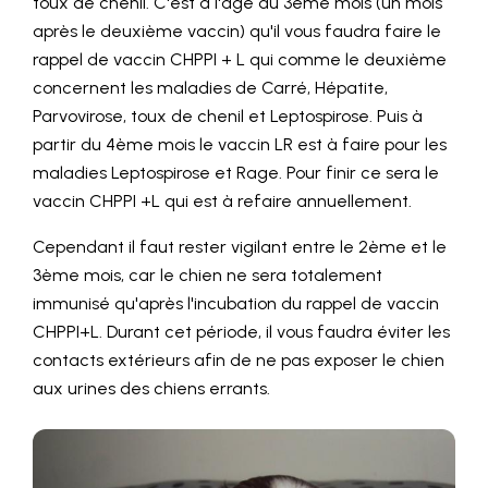
toux de chenil. C'est à l'âge du 3eme mois (un mois
après le deuxième vaccin) qu'il vous faudra faire le
rappel de vaccin CHPPI + L qui comme le deuxième
concernent les maladies de Carré, Hépatite,
Parvovirose, toux de chenil et Leptospirose. Puis à
partir du 4ème mois le vaccin LR est à faire pour les
maladies Leptospirose et Rage. Pour finir ce sera le
vaccin CHPPI +L qui est à refaire annuellement.
Cependant il faut rester vigilant entre le 2ème et le
3ème mois, car le chien ne sera totalement
immunisé qu'après l'incubation du rappel de vaccin
CHPPI+L. Durant cet période, il vous faudra éviter les
contacts extérieurs afin de ne pas exposer le chien
aux urines des chiens errants.