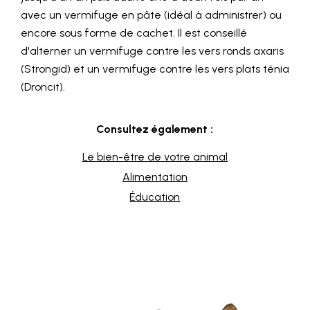
avec un vermifuge en pâte (idéal à administrer) ou
encore sous forme de cachet. Il est conseillé
d'alterner un vermifuge contre les vers ronds axaris
(Strongid) et un vermifuge contre les vers plats ténia
(Droncit).
Consultez également :
Le bien-être de votre animal
Alimentation
Éducation