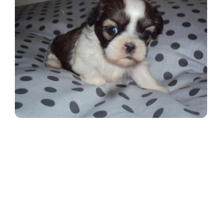
Parlons de votre
futur compagnon