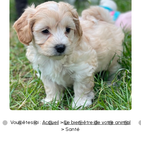
Vous êtes ici :
Accueil
>
Le bien-être de votre animal
> Santé