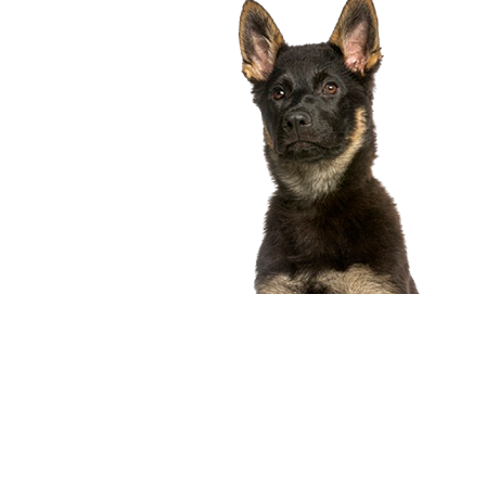
compagnon idéal