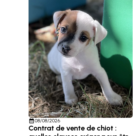
calendar_month
08/08/2026
Contrat de vente de chiot :