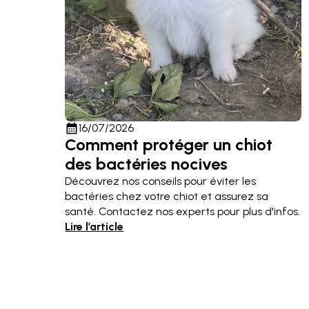
calendar_month
16/07/2026
Comment protéger un chiot
des bactéries nocives
Découvrez nos conseils pour éviter les
bactéries chez votre chiot et assurez sa
santé. Contactez nos experts pour plus d'infos.
Lire l’article