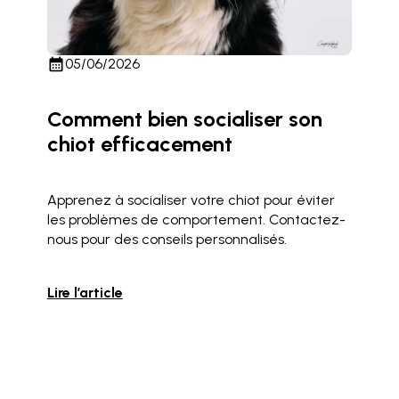
calendar_month
05/06/2026
Comment bien socialiser son
chiot efficacement
Apprenez à socialiser votre chiot pour éviter
les problèmes de comportement. Contactez-
nous pour des conseils personnalisés.
Lire l’article