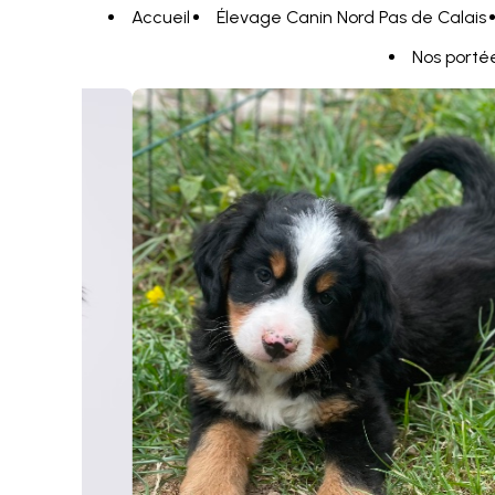
Panneau de gestion des cookies
Accueil
Élevage Canin Nord Pas de Calais
Nos porté