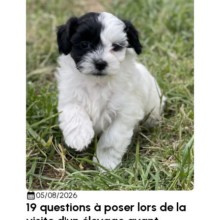
calendar_month
05/08/2026
19 questions à poser lors de la