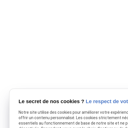
Trouvez vo
Le secret de nos cookies ?
Le respect de vot
Notre site utilise des cookies pour améliorer votre expérien
offrir un contenu personnalisé. Les cookies strictement né
essentiels au fonctionnement de base de notre site et ne 
Donnez une nouvelle pl