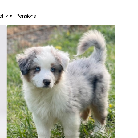
al
Pensions