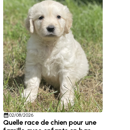
calendar_month
02/08/2026
Quelle race de chien pour une