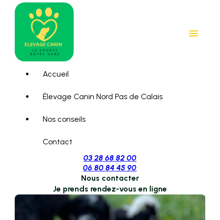
Panneau de gestion des cookies
menu
Accueil
Élevage Canin Nord Pas de Calais
Nos conseils
Contact
03 28 68 82 00
06 80 84 45 90
Nous contacter
Je prends rendez-vous en ligne