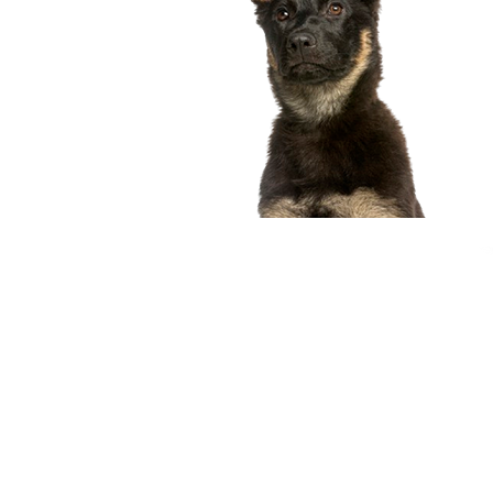
compagnon idéal