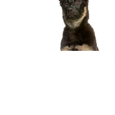
compagnon idéal