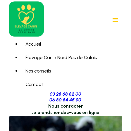
Panneau de gestion des cookies
menu
Accueil
Élevage Canin Nord Pas de Calais
Nos conseils
Contact
03 28 68 82 00
06 80 84 45 90
Nous contacter
Je prends rendez-vous en ligne