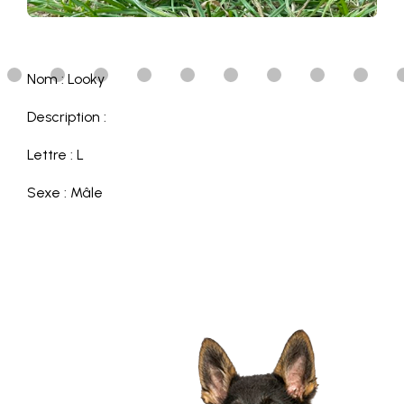
Nom : Looky
Description :
Lettre : L
Sexe : Mâle