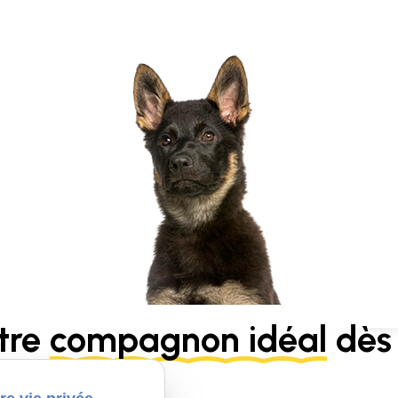
tre
compagnon idéal
dès 