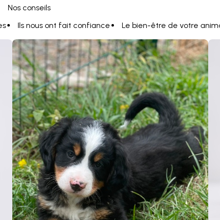
Nos conseils
es
Ils nous ont fait confiance
Le bien-être de votre anim