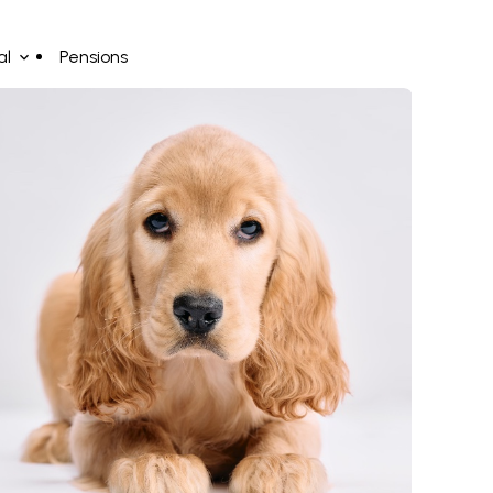
al
Pensions