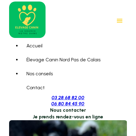
Panneau de gestion des cookies
menu
Accueil
Élevage Canin Nord Pas de Calais
Nos conseils
Contact
03 28 68 82 00
06 80 84 45 90
Nous contacter
Je prends rendez-vous en ligne