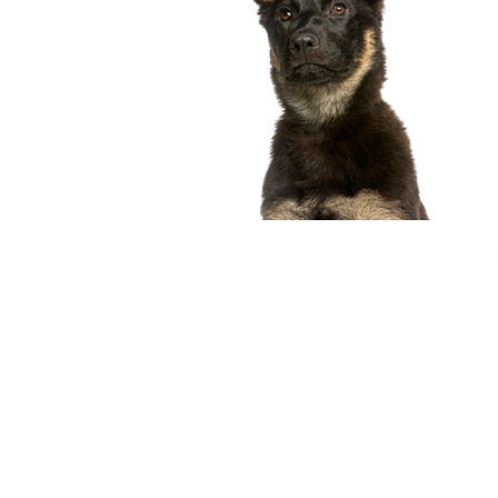
compagnon idéal