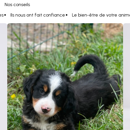
Nos conseils
es
Ils nous ont fait confiance
Le bien-être de votre anim