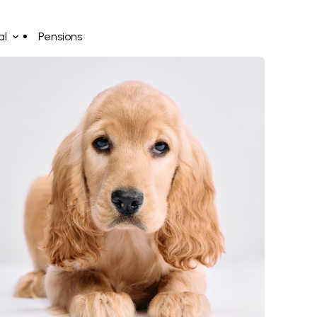
al
Pensions