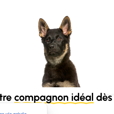
tre
compagnon idéal
dès 