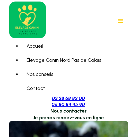
Panneau de gestion des cookies
menu
Accueil
Élevage Canin Nord Pas de Calais
Nos conseils
Contact
03 28 68 82 00
06 80 84 45 90
Nous contacter
Je prends rendez-vous en ligne