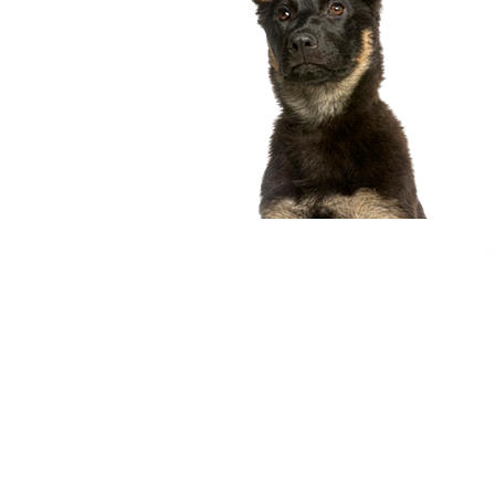
compagnon idéal