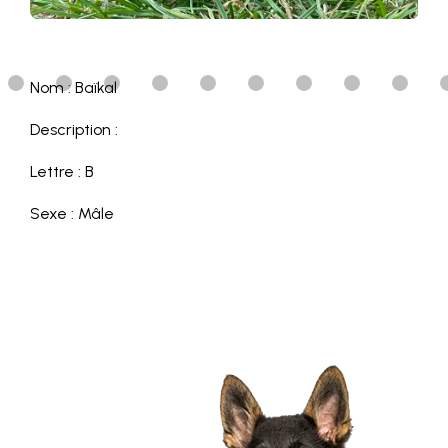
Nom : Baïkal
Description :
Lettre : B
Sexe : Mâle