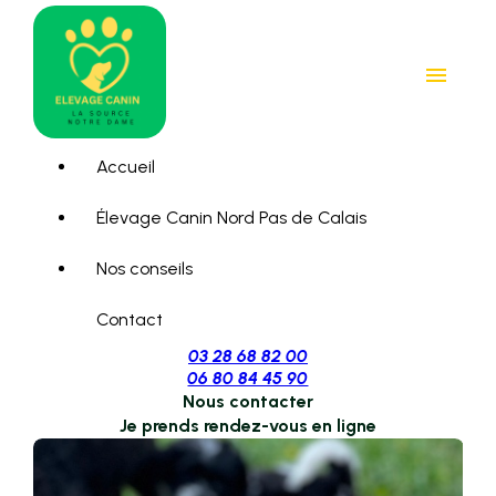
Panneau de gestion des cookies
menu
Accueil
Élevage Canin Nord Pas de Calais
Nos conseils
Contact
03 28 68 82 00
06 80 84 45 90
Nous contacter
Je prends rendez-vous en ligne