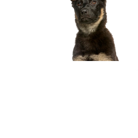
compagnon idéal