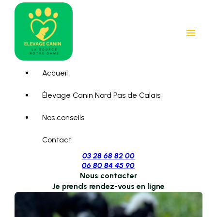
Panneau de gestion des cookies
menu
Accueil
Élevage Canin Nord Pas de Calais
Nos conseils
Contact
03 28 68 82 00
06 80 84 45 90
Nous contacter
Je prends rendez-vous en ligne