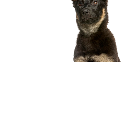
compagnon idéal