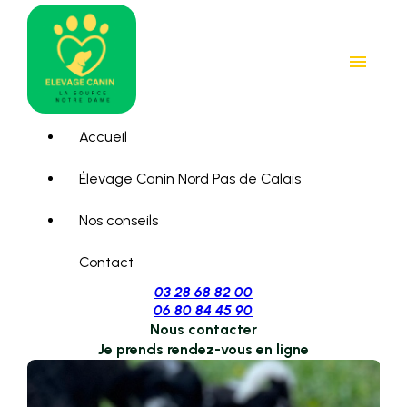
Panneau de gestion des cookies
menu
Accueil
Élevage Canin Nord Pas de Calais
Nos conseils
Contact
03 28 68 82 00
06 80 84 45 90
Nous contacter
Je prends rendez-vous en ligne