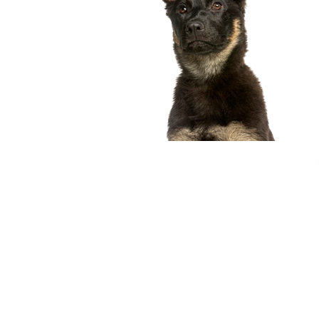
compagnon idéal