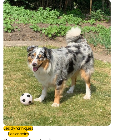
Les dynamiques
Les copains