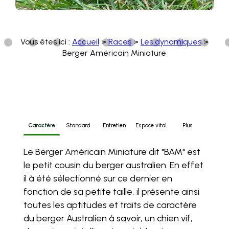
Vous êtes ici :
Accueil
>
Races
>
Les dynamiques
>
Berger Américain Miniature
Caractère
Standard
Entretien
Espace vital
Plus
Le Berger Américain Miniature dit "BAM" est
le petit cousin du berger australien. En effet
il à été sélectionné sur ce dernier en
fonction de sa petite taille, il présente ainsi
toutes les aptitudes et traits de caractère
du berger Australien à savoir, un chien vif,