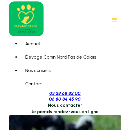
Panneau de gestion des cookies
menu
Accueil
Élevage Canin Nord Pas de Calais
Nos conseils
Contact
03 28 68 82 00
06 80 84 45 90
Nous contacter
Je prends rendez-vous en ligne