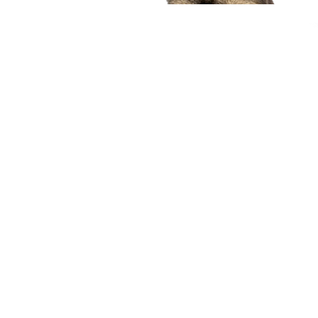
compagnon idéal
Voir nos chiots
Nous contacter