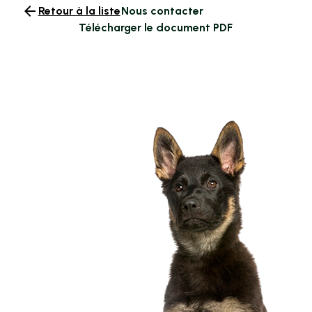
arrow_back
Retour à la liste
Nous contacter
Télécharger le document PDF