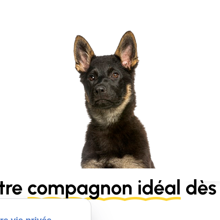
tre
compagnon idéal
dès 