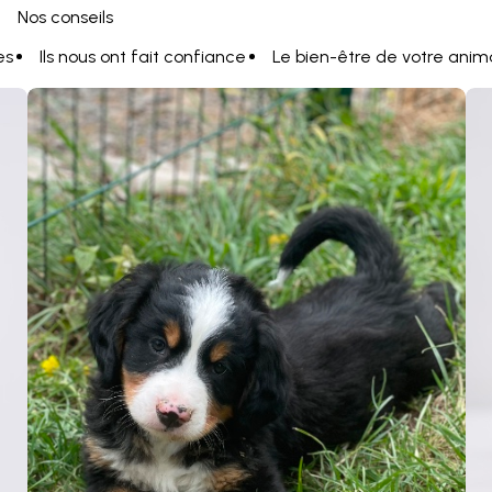
Nos conseils
es
Ils nous ont fait confiance
Le bien-être de votre anim