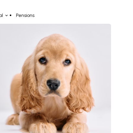
al
Pensions