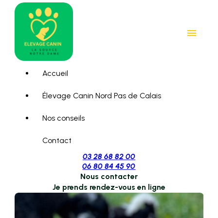
Panneau de gestion des cookies
menu
Accueil
Élevage Canin Nord Pas de Calais
Nos conseils
Contact
03 28 68 82 00
06 80 84 45 90
Nous contacter
Je prends rendez-vous en ligne