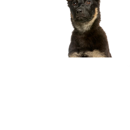
compagnon idéal