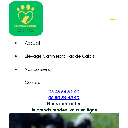
Panneau de gestion des cookies
menu
Accueil
Élevage Canin Nord Pas de Calais
Nos conseils
Contact
03 28 68 82 00
06 80 84 45 90
Nous contacter
Je prends rendez-vous en ligne