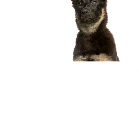
compagnon idéal