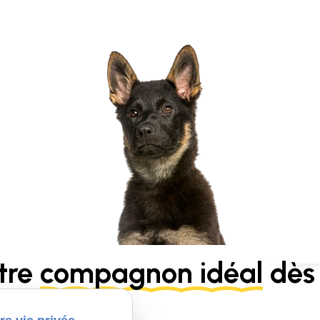
tre
compagnon idéal
dès 