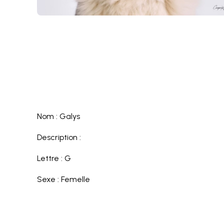
Nom : Galys
Description :
Lettre : G
Sexe : Femelle