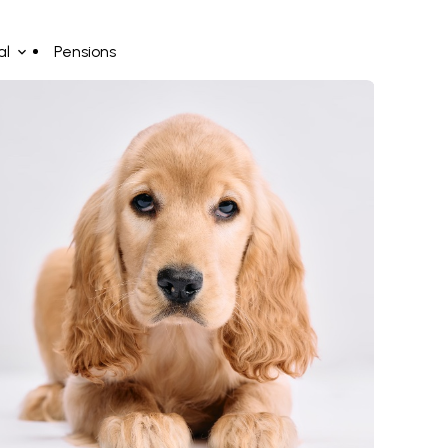
al
Pensions