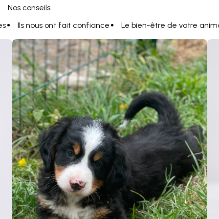
Nos conseils
es
Ils nous ont fait confiance
Le bien-être de votre anim