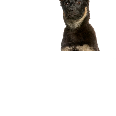
compagnon idéal