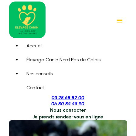
Panneau de gestion des cookies
menu
Accueil
Élevage Canin Nord Pas de Calais
Nos conseils
Contact
03 28 68 82 00
06 80 84 45 90
Nous contacter
Je prends rendez-vous en ligne