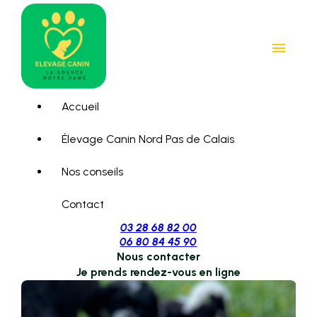
Panneau de gestion des cookies
menu
Accueil
Élevage Canin Nord Pas de Calais
Nos conseils
Contact
03 28 68 82 00
06 80 84 45 90
Nous contacter
Je prends rendez-vous en ligne