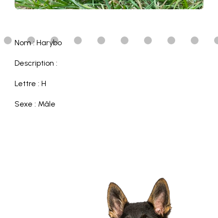
Nom : Harybo
Description :
Lettre : H
Sexe : Mâle