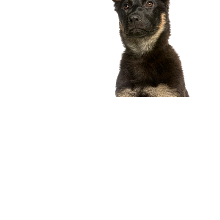
compagnon idéal