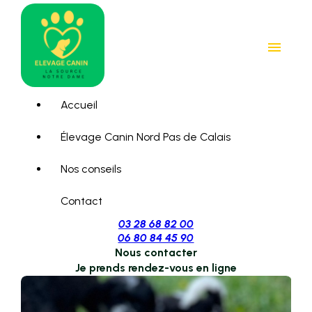
Panneau de gestion des cookies
menu
Accueil
Élevage Canin Nord Pas de Calais
Nos conseils
Contact
03 28 68 82 00
06 80 84 45 90
Nous contacter
Je prends rendez-vous en ligne