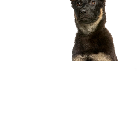
compagnon idéal