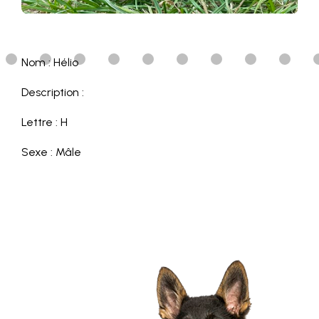
Nom : Hélio
Description :
Lettre : H
Sexe : Mâle