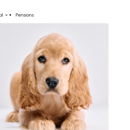
al
Pensions