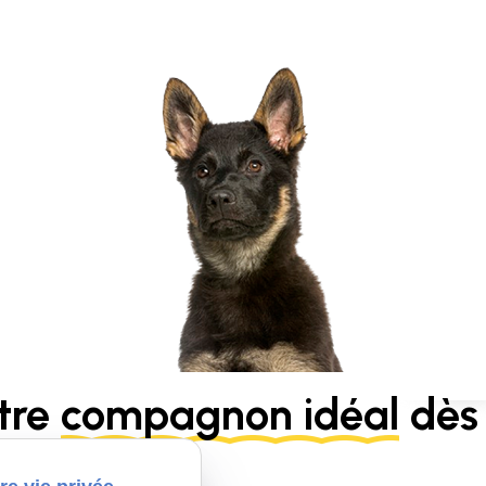
tre
compagnon idéal
dès 