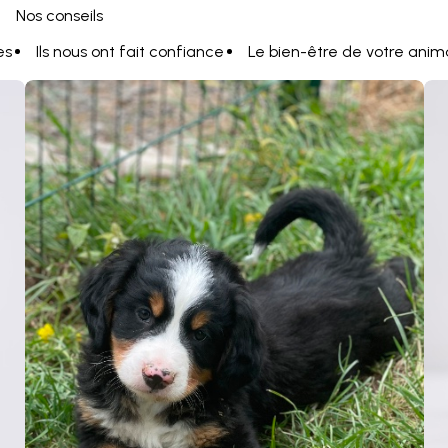
Nos conseils
es
Ils nous ont fait confiance
Le bien-être de votre anim