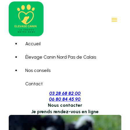
Panneau de gestion des cookies
menu
Accueil
Élevage Canin Nord Pas de Calais
Nos conseils
Contact
03 28 68 82 00
06 80 84 45 90
Nous contacter
Je prends rendez-vous en ligne