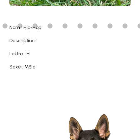
Nom : Hip-Hop
Description :
Lettre : H
Sexe : Mâle