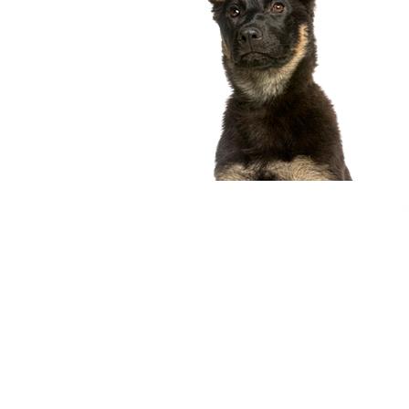
compagnon idéal