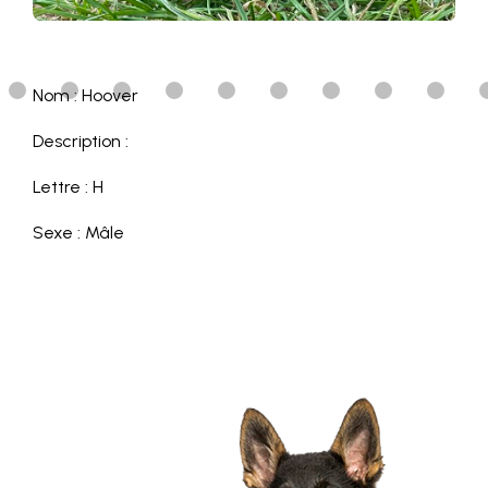
Nom : Hoover
Description :
Lettre : H
Sexe : Mâle