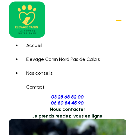
Panneau de gestion des cookies
menu
Accueil
Élevage Canin Nord Pas de Calais
Nos conseils
Contact
03 28 68 82 00
06 80 84 45 90
Nous contacter
Je prends rendez-vous en ligne