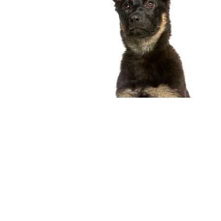
compagnon idéal