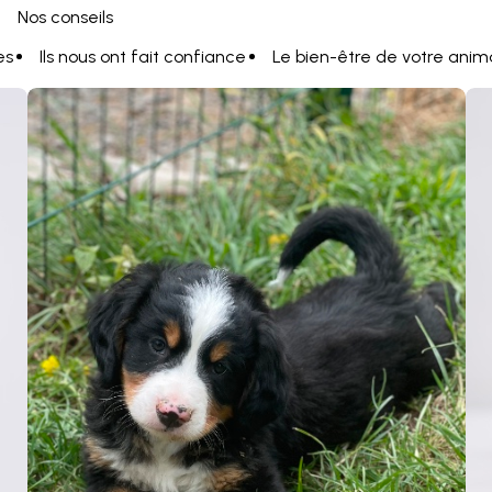
Nos conseils
es
Ils nous ont fait confiance
Le bien-être de votre anim