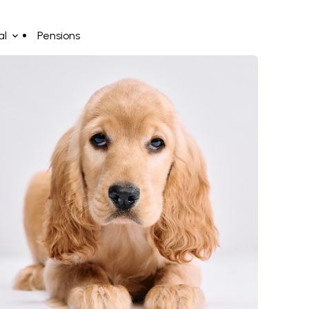
al
Pensions