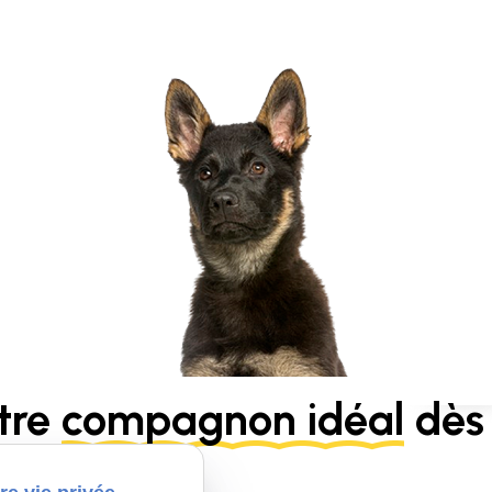
tre
compagnon idéal
dès 