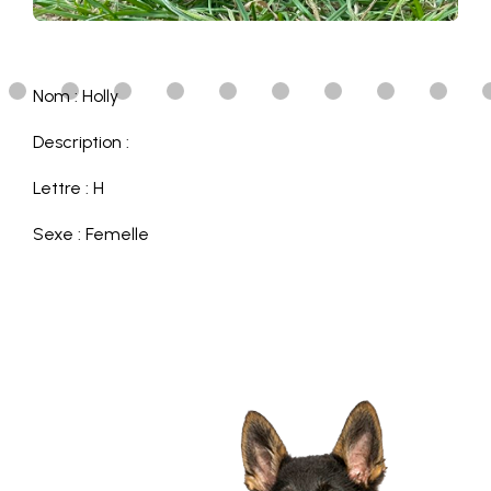
Nom : Holly
Description :
Lettre : H
Sexe : Femelle