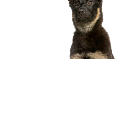
compagnon idéal