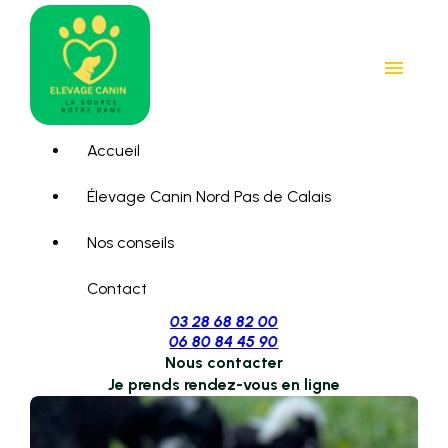
Panneau de gestion des cookies
menu
Accueil
Élevage Canin Nord Pas de Calais
Nos conseils
Contact
03 28 68 82 00
06 80 84 45 90
Nous contacter
Je prends rendez-vous en ligne