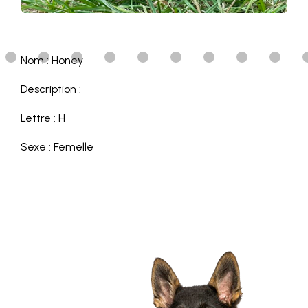
Nom : Honey
Description :
Lettre : H
Sexe : Femelle