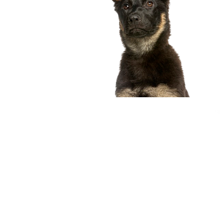
compagnon idéal