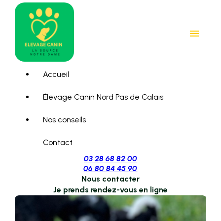
Panneau de gestion des cookies
menu
Accueil
Élevage Canin Nord Pas de Calais
Nos conseils
Contact
03 28 68 82 00
06 80 84 45 90
Nous contacter
Je prends rendez-vous en ligne