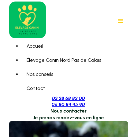
Panneau de gestion des cookies
menu
Accueil
Élevage Canin Nord Pas de Calais
Nos conseils
Contact
03 28 68 82 00
06 80 84 45 90
Nous contacter
Je prends rendez-vous en ligne