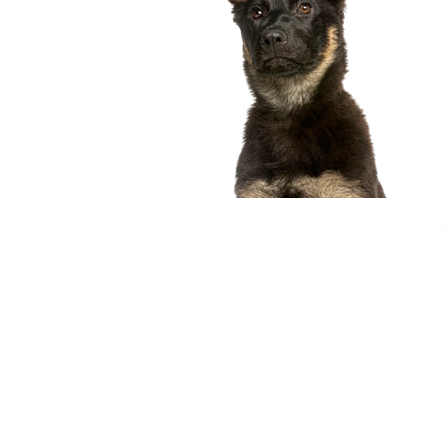
compagnon idéal