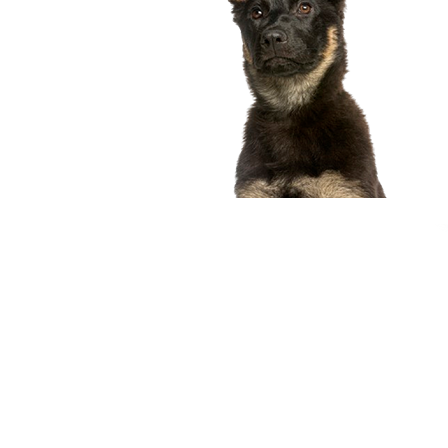
compagnon idéal