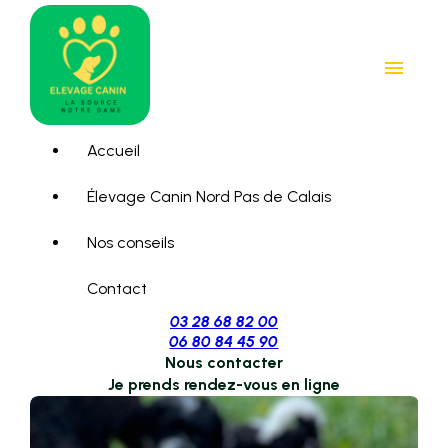
Panneau de gestion des cookies
menu
Accueil
Élevage Canin Nord Pas de Calais
Nos conseils
Contact
03 28 68 82 00
06 80 84 45 90
Nous contacter
Je prends rendez-vous en ligne