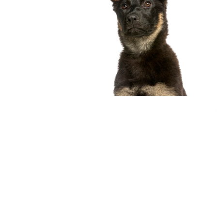
compagnon idéal