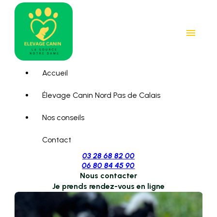
Panneau de gestion des cookies
menu
Accueil
Élevage Canin Nord Pas de Calais
Nos conseils
Contact
03 28 68 82 00
06 80 84 45 90
Nous contacter
Je prends rendez-vous en ligne