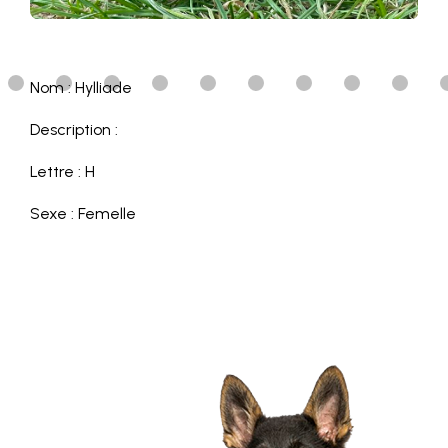
Nom : Hylliade
Description :
Lettre : H
Sexe : Femelle