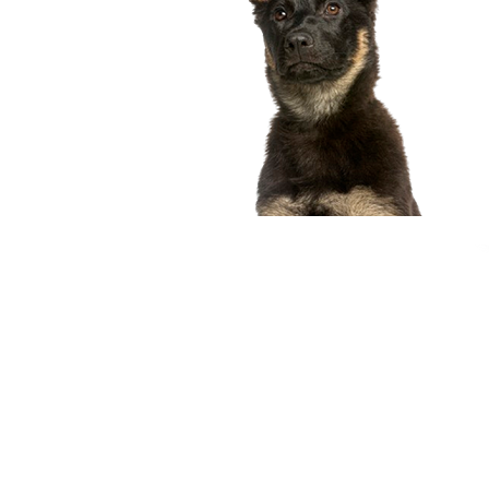
compagnon idéal