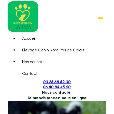
Panneau de gestion des cookies
menu
Accueil
Élevage Canin Nord Pas de Calais
Nos conseils
Contact
03 28 68 82 00
06 80 84 45 90
Nous contacter
Je prends rendez-vous en ligne