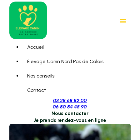
Panneau de gestion des cookies
menu
Accueil
Élevage Canin Nord Pas de Calais
Nos conseils
Contact
03 28 68 82 00
06 80 84 45 90
Nous contacter
Je prends rendez-vous en ligne