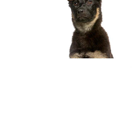
compagnon idéal