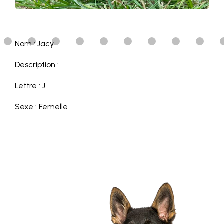
Nom : Jacy
Description :
Lettre : J
Sexe : Femelle