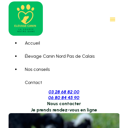
Panneau de gestion des cookies
menu
Accueil
Élevage Canin Nord Pas de Calais
Nos conseils
Contact
03 28 68 82 00
06 80 84 45 90
Nous contacter
Je prends rendez-vous en ligne