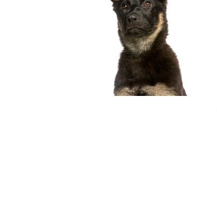
compagnon idéal