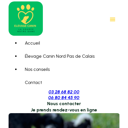
Panneau de gestion des cookies
menu
Accueil
Élevage Canin Nord Pas de Calais
Nos conseils
Contact
03 28 68 82 00
06 80 84 45 90
Nous contacter
Je prends rendez-vous en ligne