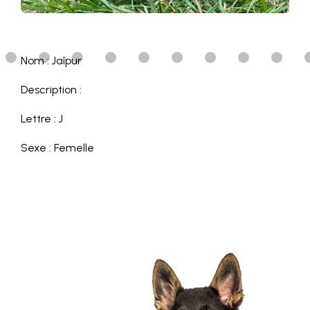
Nom : Jaîpur
Description :
Lettre : J
Sexe : Femelle