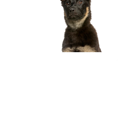
compagnon idéal