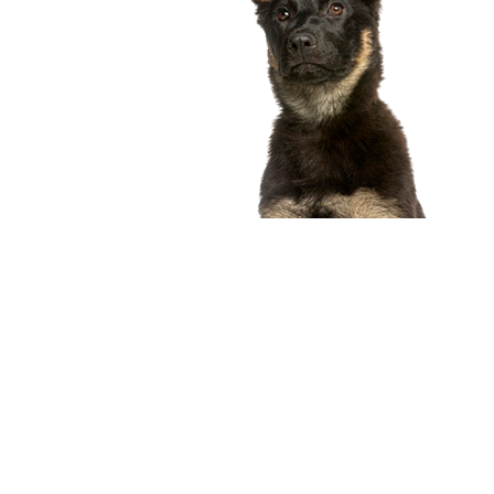
compagnon idéal