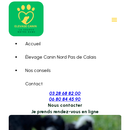
Panneau de gestion des cookies
menu
Accueil
Élevage Canin Nord Pas de Calais
Nos conseils
Contact
03 28 68 82 00
06 80 84 45 90
Nous contacter
Je prends rendez-vous en ligne