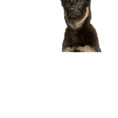
compagnon idéal