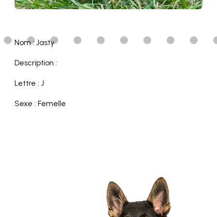
Nom : Jasty
Description :
Lettre : J
Sexe : Femelle