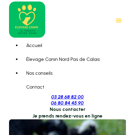
Panneau de gestion des cookies
menu
Accueil
Élevage Canin Nord Pas de Calais
Nos conseils
Contact
03 28 68 82 00
06 80 84 45 90
Nous contacter
Je prends rendez-vous en ligne