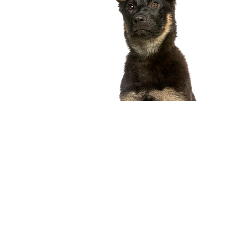
compagnon idéal