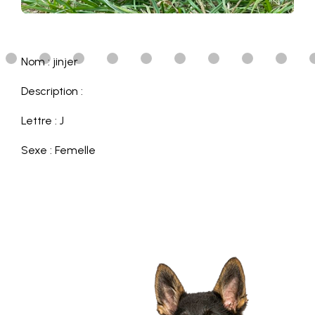
Nom : jinjer
Description :
Lettre : J
Sexe : Femelle