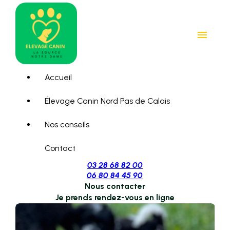
Panneau de gestion des cookies
menu
Accueil
Élevage Canin Nord Pas de Calais
Nos conseils
Contact
03 28 68 82 00
06 80 84 45 90
Nous contacter
Je prends rendez-vous en ligne