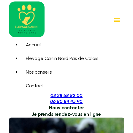
Panneau de gestion des cookies
menu
Accueil
Élevage Canin Nord Pas de Calais
Nos conseils
Contact
03 28 68 82 00
06 80 84 45 90
Nous contacter
Je prends rendez-vous en ligne