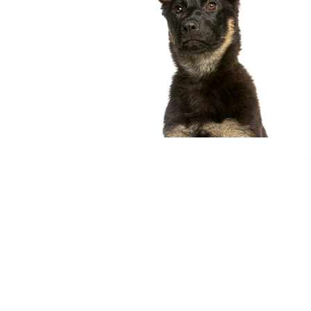
compagnon idéal