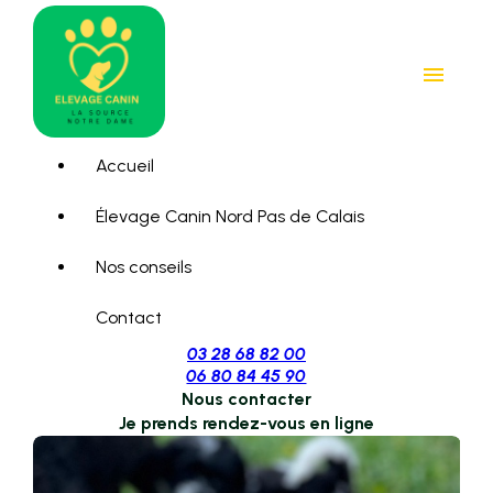
Panneau de gestion des cookies
menu
Accueil
Élevage Canin Nord Pas de Calais
Nos conseils
Contact
03 28 68 82 00
06 80 84 45 90
Nous contacter
Je prends rendez-vous en ligne