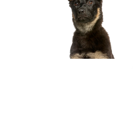
compagnon idéal