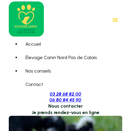
Panneau de gestion des cookies
menu
Accueil
Élevage Canin Nord Pas de Calais
Nos conseils
Contact
03 28 68 82 00
06 80 84 45 90
Nous contacter
Je prends rendez-vous en ligne