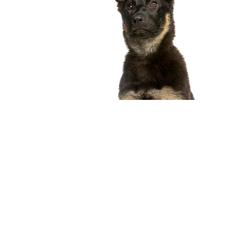
compagnon idéal