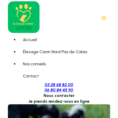
Panneau de gestion des cookies
menu
Accueil
Élevage Canin Nord Pas de Calais
Nos conseils
Contact
03 28 68 82 00
06 80 84 45 90
Nous contacter
Je prends rendez-vous en ligne