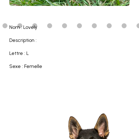
Nom : Lovely
Description :
Lettre : L
Sexe : Femelle