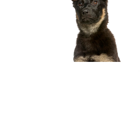
compagnon idéal