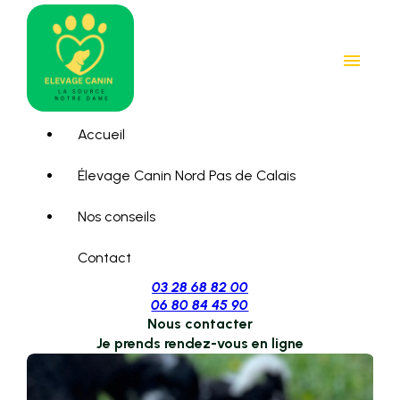
Panneau de gestion des cookies
menu
Accueil
Élevage Canin Nord Pas de Calais
Nos conseils
Contact
03 28 68 82 00
06 80 84 45 90
Nous contacter
Je prends rendez-vous en ligne