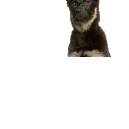
compagnon idéal