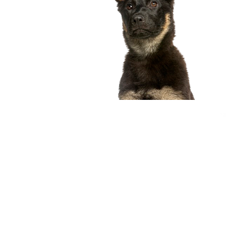
compagnon idéal