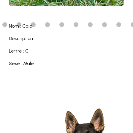
Nom : Caïd
Description :
Lettre : C
Sexe : Mâle