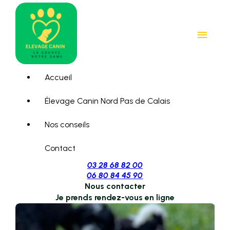
Panneau de gestion des cookies
menu
Accueil
Élevage Canin Nord Pas de Calais
Nos conseils
Contact
03 28 68 82 00
06 80 84 45 90
Nous contacter
Je prends rendez-vous en ligne