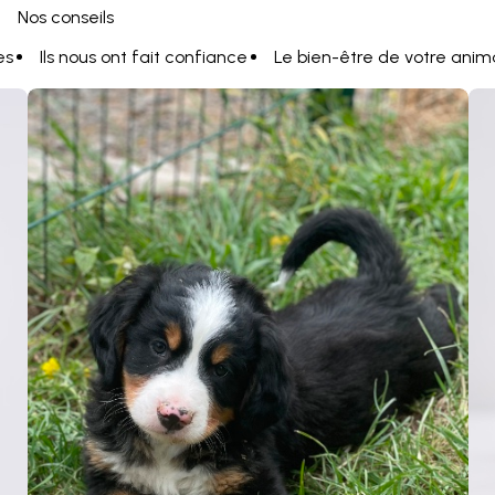
Nos conseils
es
Ils nous ont fait confiance
Le bien-être de votre anim