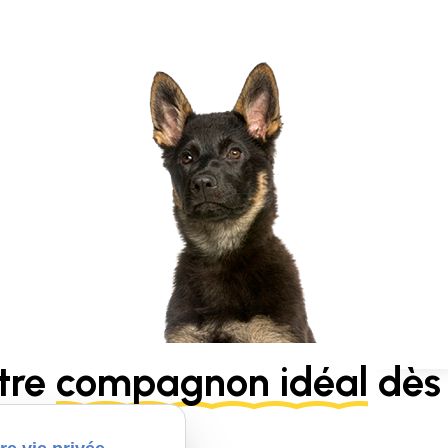
tre
compagnon idéal
dès 