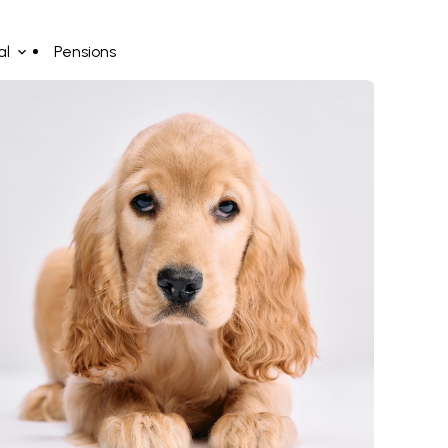
al
Pensions