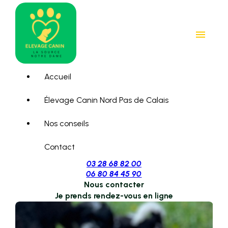
Panneau de gestion des cookies
menu
Accueil
Élevage Canin Nord Pas de Calais
Nos conseils
Contact
03 28 68 82 00
06 80 84 45 90
Nous contacter
Je prends rendez-vous en ligne