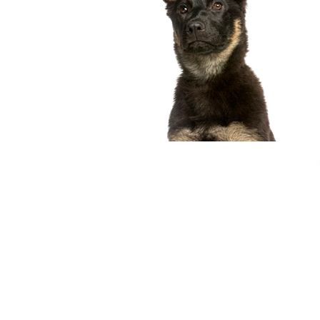
compagnon idéal