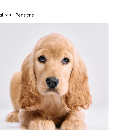
al
Pensions