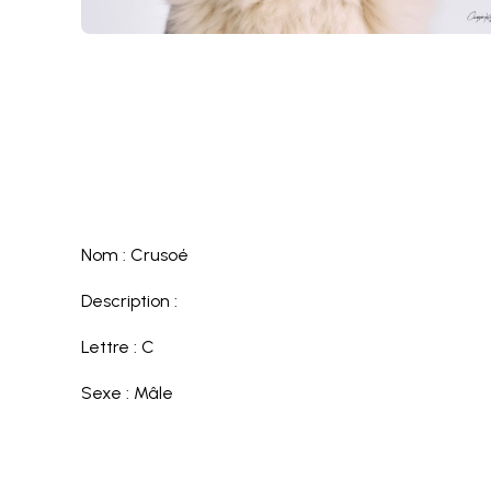
Nom : Crusoé
Description :
Lettre : C
Sexe : Mâle