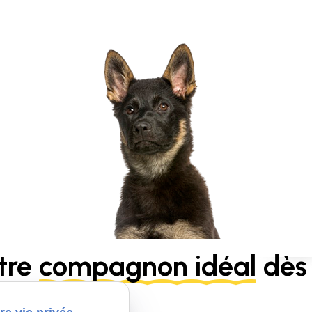
tre
compagnon idéal
dès 