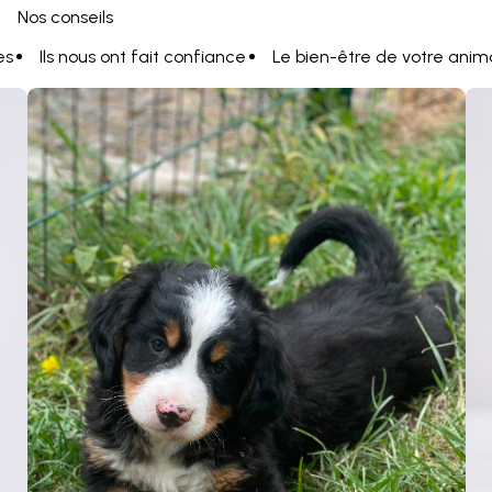
Nos conseils
es
Ils nous ont fait confiance
Le bien-être de votre anim