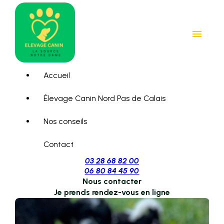
Panneau de gestion des cookies
menu
Accueil
Élevage Canin Nord Pas de Calais
Nos conseils
Contact
03 28 68 82 00
06 80 84 45 90
Nous contacter
Je prends rendez-vous en ligne