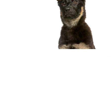
compagnon idéal